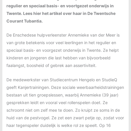
regulier en speciaal basis- en voortgezet onderwijs in
Twente. Lees hier het artikel over haar in De Twentsche
Courant Tubantia.
De Enschedese hulpverleenster Annemieke van der Meer is
van grote betekenis voor veel leerlingen in het regulier en
speciaal basis- en voorgezet onderwijs in Twente. Ze helpt
kinderen en jongeren die last hebben van bijvoorbeeld
faalangst, boosheid of gebrek aan assertiviteit.
De medewerkster van Studiecentrum Hengelo en StudieQ
geeft Kanjertrainingen. Deze sociale weerbaarheidstrainingen
bestaan uit tien groepslessen, waarbij Annemieke (39 jaar)
gesprekken leidt en vooral veel rollenspelen doet. Ze
schroomt niet om zelf mee te doen. Zo kruipt ze soms in de
huid van de pestvogel. Ze zet een zwart petje op, zodat voor
haar tegenspeler duidelijk is welke rol ze speelt. Op 16