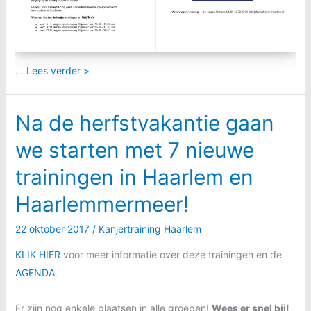
…
Lees verder >
Na de herfstvakantie gaan
we starten met 7 nieuwe
trainingen in Haarlem en
Haarlemmermeer!
22 oktober 2017
/
Kanjertraining Haarlem
KLIK HIER
voor meer informatie over deze trainingen en de
AGENDA
.
Er zijn nog enkele plaatsen in alle groepen!
Wees er snel bij!