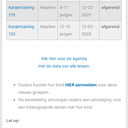
Kanjertraining
Haarlem
8-11
12-02-
afgerond
119
jarigen
2025
Kanjertraining
Haarlem
12-15
12-02-
afgerond
120
jarigen
2025
Klik hier voor de agenda
met de data van alle lessen.
Ouders kunnen hun kind
HIER aanmelden
voor deze
nieuwe groepen.
Na aanmelding ontvangen ouders een uitnodiging voor
een intakegesprek samen met hun kind.
Let op: