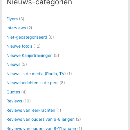
Nieuws-categoriën
Flyers
(3)
Interviews
(2)
Niet-gecategoriseerd
(6)
Nieuwe foto's
(12)
Nieuwe Kanjertrainingen
(5)
Nieuws
(5)
Nieuws in de media (Radio, TV)
(1)
Nieuwsberichten in de pers
(8)
Quotes
(4)
Reviews
(10)
Reviews van leerkrachten
(1)
Reviews van ouders van 6-8 jarigen
(2)
Reviews van ouders van 8-11 jarigen
(1)