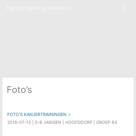
Hoo
Kanjertraining Haarlem
Foto’s
FOTO'S KANJERTRAININGEN
»
2016-07-13 | 5-8 JARIGEN | HOOFDDORP | GROEP 64